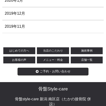
2020年1月
2019年12月
2019年11月
はじめての方へ
当店のこだわり
施術事例
お客様の声
メニュー・料金
店舗一覧
ご予約・お問い合わせ
骨盤Style-care
骨盤style-care 新潟 南区店（たかの接骨院 併
設）