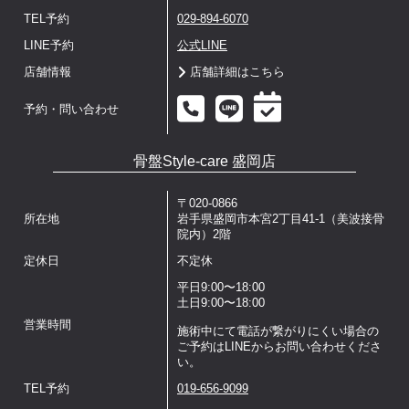
TEL予約
029-894-6070
LINE予約
公式LINE
店舗情報
店舗詳細はこちら
予約・問い合わせ
骨盤Style-care 盛岡店
〒020-0866
所在地
岩手県盛岡市本宮2丁目41-1（美波接骨
院内）2階
定休日
不定休
平日9:00〜18:00
土日9:00〜18:00
営業時間
施術中にて電話が繋がりにくい場合の
ご予約はLINEからお問い合わせくださ
い。
TEL予約
019-656-9099