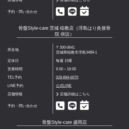
店舗情報
店舗詳細はこちら
予約・問い合わせ
骨盤Style-care 茨城 稲敷店（浮島はり灸接骨
院 併設）
〒300-0641
所在地
茨城県稲敷市浮島3489-1
定休日
毎週 日曜
営業時間
9:00～19:00
TEL予約
029-894-6070
LINE予約
公式LINE
店舗情報
店舗詳細はこちら
予約・問い合わせ
骨盤Style-care 盛岡店