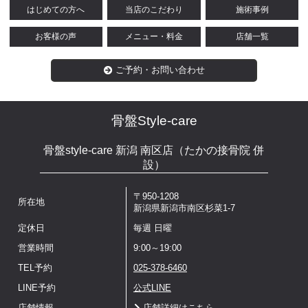
はじめての方へ
当店のこだわり
施術事例
お客様の声
メニュー・料金
店舗一覧
ご予約・お問い合わせ
骨盤Style-care
骨盤style-care 新潟 南区店（たかの接骨院 併
設）
〒950-1208
所在地
新潟県新潟市南区杉菜1-7
定休日
毎週 日曜
営業時間
9:00～19:00
TEL予約
025-378-6460
LINE予約
公式LINE