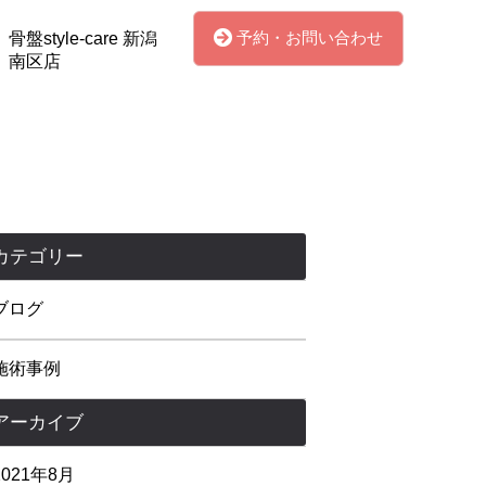
予約・お問い合わせ
骨盤style-care 新潟
南区店
カテゴリー
ブログ
施術事例
アーカイブ
2021年8月