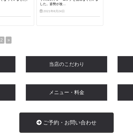
した。姿勢が改…
2021年8月24日
2
»
当店のこだわり
メニュー・料金
ご予約・お問い合わせ