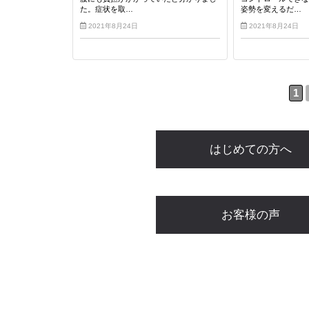
た。症状を取…
姿勢を変えるだ…
2021年8月24日
2021年8月24日
1
はじめての方へ
お客様の声