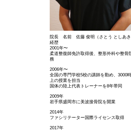
院長 名前 佐藤 俊明（さとう としあ
経歴
2001年〜
柔道整復師免許取得後、整形外科や整骨
務
2006年〜
全国の専門学校5校の講師を勤め、3000
上の授業を担当
国体の陸上代表トレーナーを8年帯同
2009年
岩手県盛岡市に美波接骨院を開業
2014年
ファシリテーター国際ライセンス取得
2017年