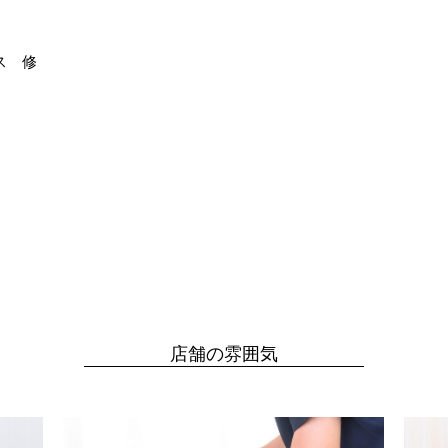
ス 修
店舗の雰囲気