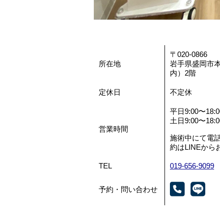
〒020-0866
所在地
岩手県盛岡市本
内）2階
定休日
不定休
平日9:00〜18:0
土日9:00〜18:0
営業時間
施術中にて電
約はLINEか
TEL
019-656-9099
予約・問い合わせ