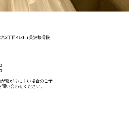
宮2丁目41-1（美波接骨院
0
0
話が繋がりにくい場合のご予
らお問い合わせください。