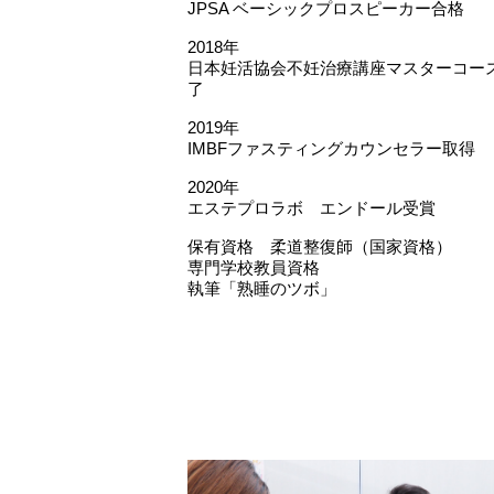
JPSA ベーシックプロスピーカー合格
2018年
日本妊活協会不妊治療講座マスターコー
了
2019年
IMBFファスティングカウンセラー取得
2020年
エステプロラボ エンドール受賞
保有資格 柔道整復師（国家資格）
専門学校教員資格
執筆「熟睡のツボ」