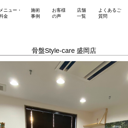
メニュー・
施術
お客様
店舗
よくあるご
料金
事例
の声
一覧
質問
骨盤Style-care 盛岡店