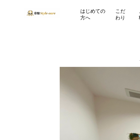
はじめての
こだ
方へ
わり