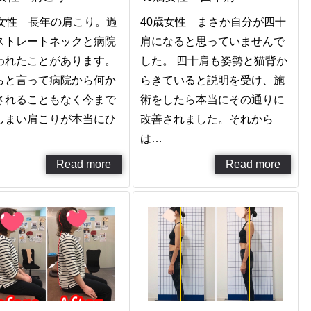
代女性 長年の肩こり。過
40歳女性 まさか自分が四十
ストレートネックと病院
肩になると思っていませんで
われたことがあります。
した。 四十肩も姿勢と猫背か
らと言って病院から何か
らきていると説明を受け、施
されることもなく今まで
術をしたら本当にその通りに
しまい肩こりが本当にひ
改善されました。それから
は…
Read more
Read more