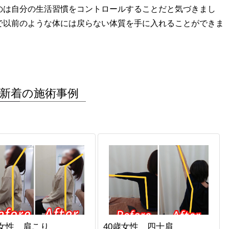
のは自分の生活習慣をコントロールすることだと気づきまし
で以前のような体には戻らない体質を手に入れることができま
新着の施術事例
代女性 肩こり
40歳女性 四十肩