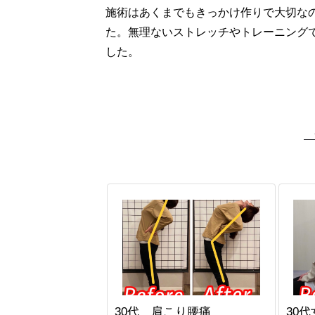
施術はあくまでもきっかけ作りで大切な
た。無理ないストレッチやトレーニング
した。
30代 肩こり腰痛
30