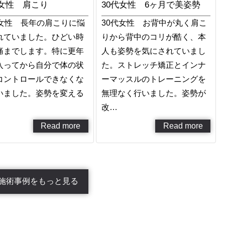
歳女性 肩こり
30代女性 6ヶ月で美姿勢
代女性 長年の肩こりに悩
30代女性 お背中が丸く肩こ
れていました。ひどい時
りから背中のコリが酷く、本
痛までします。特に更年
人も姿勢を気にされていまし
入ってから自分で体の状
た。ストレッチ矯正とインナ
コントロールできなくな
ーマッスルのトレーニングを
いました。姿勢を変える
無理なく行いました。姿勢が
改…
Read more
Read more
施術事例をもっと見る