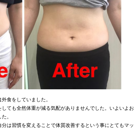
は外食をしていました。
をしても全然体重が減る気配がありませんでした。いよいよお
した。
自分は習慣を変えることで体質改善するという事にとてもマッ