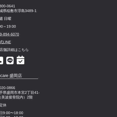
00-0641
城県稲敷市浮島3489-1
週 日曜
00～19:00
9-894-6070
式LINE
店舗詳細はこちら
-care 盛岡店
20-0866
手県盛岡市本宮2丁目41-
（美波接骨院内）2階
定休
日9:00〜18:00