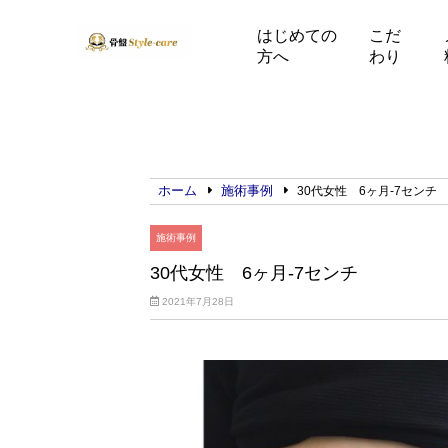
はじめての
こだ
方へ
わり
ホーム
施術事例
30代女性 6ヶ月-7センチ
施術事例
30代女性 6ヶ月-7センチ
2021年7月28日